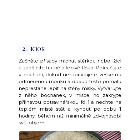
2.
KROK
Začněte přísady míchat stěrkou nebo lžící
a zadělejte hutné a lepivé těsto. Pokračujte
v míchání, dokud nezapracujete veškerou
odměřenou mouku a dokud těsto pomalu
nepřestane lepit na stěny misky. Vytvarujte
z něho bochánek, v misce ho zakryjte
přilnavou potravinářskou fólií a nechte na
teplém místě stát a kynout po dobu 1
hodiny, během níž minimálně zdvojnásobí
svůj objem.