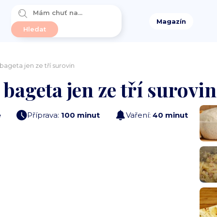
Magazín
bageta jen ze tří surovin
bageta jen ze tří surovin
e
Příprava:
100 minut
Vaření:
40 minut