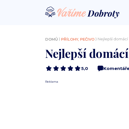
⟩
⟩ Nejlepší domácí 
DOMŮ
PŘÍLOHY, PEČIVO
Nejlepší domácí 
5,0
Komentář
Reklama