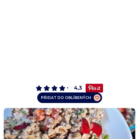
4,3
PŘIDAT DO OBLÍBENÝCH