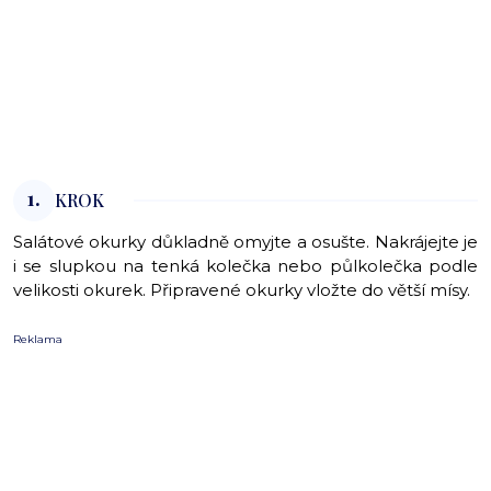
1.
KROK
Salátové okurky důkladně omyjte a osušte. Nakrájejte je
i se slupkou na tenká kolečka nebo půlkolečka podle
velikosti okurek. Připravené okurky vložte do větší mísy.
Reklama