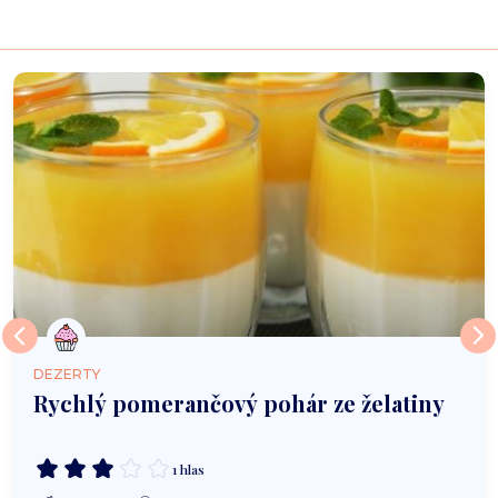
DEZERTY
Rychlý pomerančový pohár ze želatiny
1 hlas