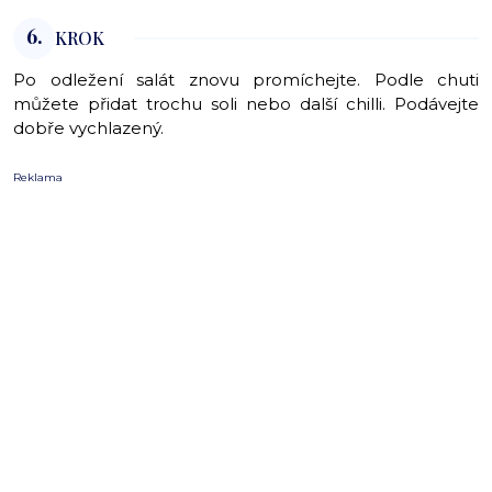
6.
KROK
Po odležení salát znovu promíchejte. Podle chuti
můžete přidat trochu soli nebo další chilli. Podávejte
dobře vychlazený.
Reklama