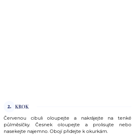
2.
KROK
Červenou cibuli oloupejte a nakrájejte na tenké
půlměsíčky. Česnek oloupejte a prolisujte nebo
nasekejte najemno. Obojí přidejte k okurkám.