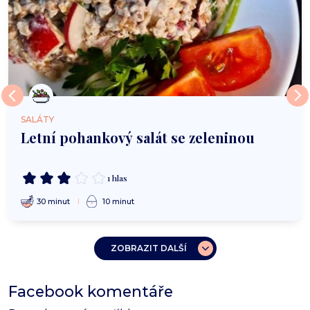
SALÁTY
Letní pohankový salát se zeleninou
1 hlas
30 minut
10 minut
ZOBRAZIT DALŠÍ
Facebook komentáře