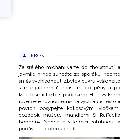
2.
KROK
Za stálého míchání vařte do zhoustnutí, a
jakmile hrnec sundáte ze sporáku, nechte
směs vychladnout. Zbytek cukru vyšlehejte
s margarínem či máslem do pěny a po
lžicích smíchejte s pudinkem. Hotový krém
rozetřete rovnoměrně na vychladlé těsto a
povrch posypejte kokosovými vločkami,
dozdobit můžete mandlemi či Raffaello
bonbony. Nechejte v lednici zatuhnout a
podávejte, dobrou chuť!