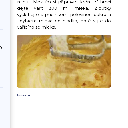
minut. Mezitím si připravte krém. V hrnci
dejte vařit 300 ml mléka. Žloutky
vyšlehejte s pudinkem, polovinou cukru a
zbytkem mléka do hladka, poté vlijte do
vařícího se mléka.
0
Reklama