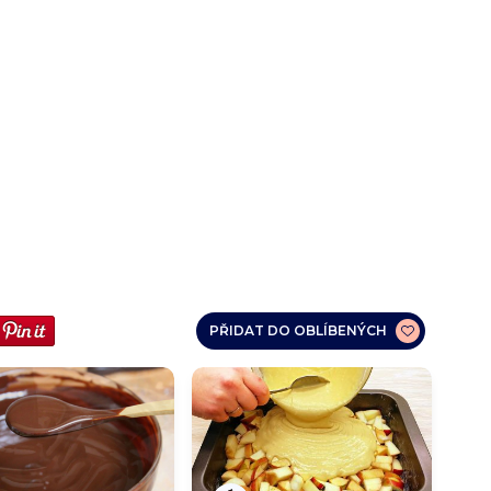
PŘIDAT DO OBLÍBENÝCH