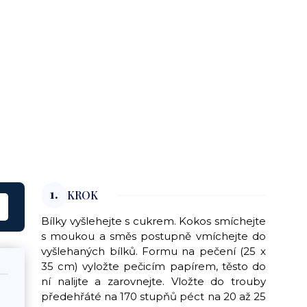
1.
KROK
Bílky vyšlehejte s cukrem. Kokos smíchejte
s moukou a směs postupně vmíchejte do
vyšlehaných bílků. Formu na pečení (25 x
35 cm) vyložte pečicím papírem, těsto do
ní nalijte a zarovnejte. Vložte do trouby
předehřáté na 170 stupňů péct na 20 až 25