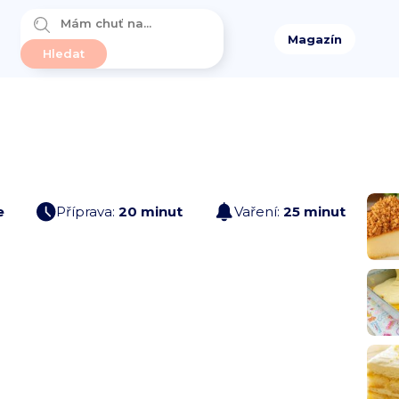
Magazín
e
Příprava:
20 minut
Vaření:
25 minut