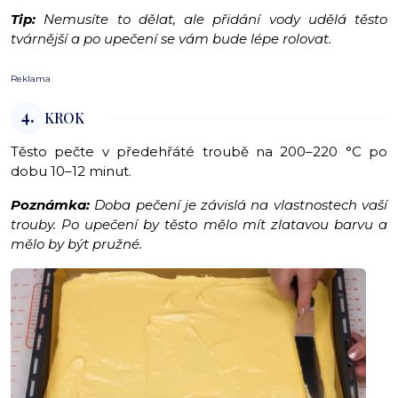
Tip:
Nemusíte to dělat, ale přidání vody udělá těsto
tvárnější a po upečení se vám bude lépe rolovat.
Reklama
4.
KROK
Těsto pečte v předehřáté troubě na 200–220 °C po
dobu 10–12 minut.
Poznámka:
Doba pečení je závislá na vlastnostech vaší
trouby.
Po upečení by těsto mělo mít zlatavou barvu a
mělo by být pružné.