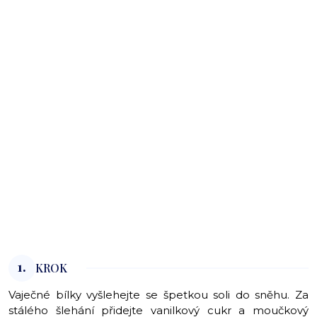
1.
KROK
Vaječné bílky vyšlehejte se špetkou soli do sněhu. Za
stálého šlehání přidejte vanilkový cukr a moučkový