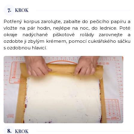
7.
KROK
Potřený korpus zarolujte, zabalte do pečicího papíru a
vložte na pár hodin, nejlépe na noc, do lednice. Poté
okraje nadýchané piškotové rolády zarovnejte a
ozdobte ji zbylým krémem, pomocí cukrářského sáčku
s ozdobnou hlavicí.
8.
KROK