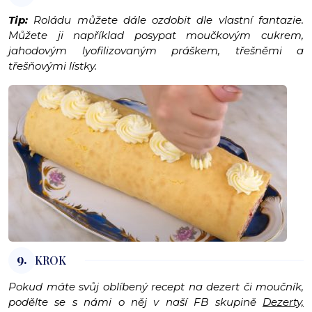
Tip:
Roládu můžete dále ozdobit dle vlastní fantazie.
Můžete ji například posypat moučkovým cukrem,
jahodovým lyofilizovaným práškem, třešněmi a
třešňovými lístky.
9.
KROK
Pokud máte svůj oblíbený recept na dezert či moučník,
podělte se s námi o něj v naší FB skupině
Dezerty,