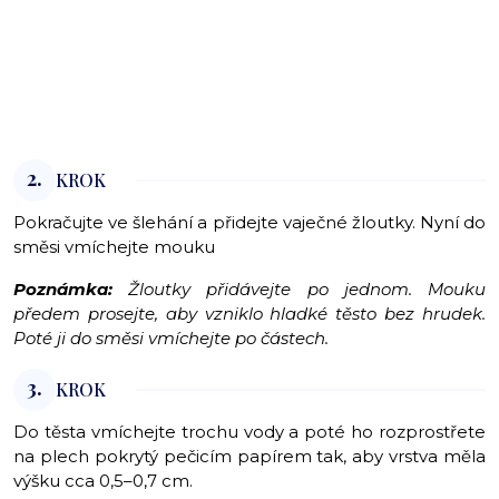
2.
KROK
Pokračujte ve šlehání a přidejte vaječné žloutky. Nyní do
směsi vmíchejte mouku
Poznámka:
Žloutky přidávejte po jednom. Mouku
předem prosejte, aby vzniklo hladké těsto bez hrudek.
Poté ji do směsi vmíchejte po částech.
3.
KROK
Do těsta vmíchejte trochu vody a poté ho rozprostřete
na plech pokrytý pečicím papírem tak, aby vrstva měla
výšku cca 0,5–0,7 cm.