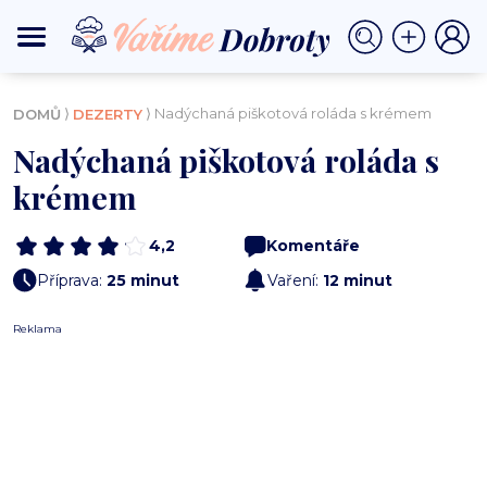
⟩
⟩ Nadýchaná piškotová roláda s krémem
DOMŮ
DEZERTY
Nadýchaná piškotová roláda s
krémem
4,2
Komentáře
Příprava:
25 minut
Vaření:
12 minut
Reklama