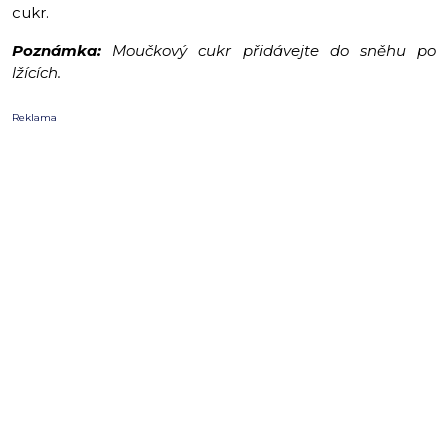
cukr.
Poznámka:
Moučkový cukr přidávejte do sněhu po
lžících.
Reklama