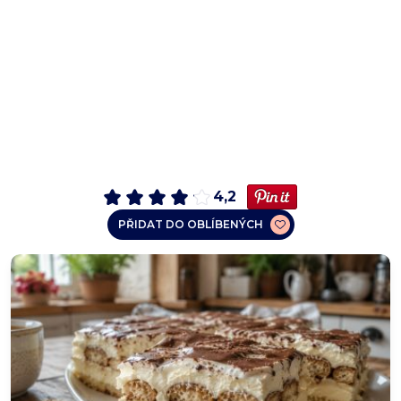
4,2
PŘIDAT DO OBLÍBENÝCH