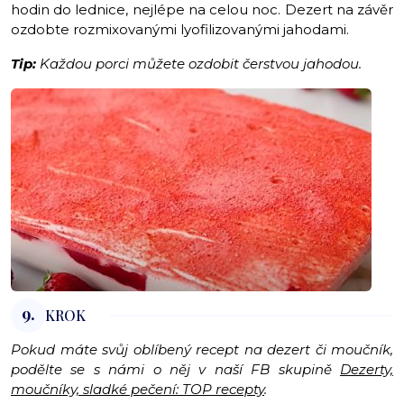
hodin do lednice, nejlépe na celou noc. Dezert na závěr
ozdobte rozmixovanými lyofilizovanými jahodami.
Tip:
Každou porci můžete ozdobit čerstvou jahodou.
9.
KROK
Pokud máte svůj oblíbený recept na dezert či moučník,
podělte se s námi o něj v naší FB skupině
Dezerty,
moučníky, sladké pečení: TOP recepty
.