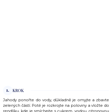
1.
KROK
Jahody ponořte do vody, důkladně je omyjte a zbavte
zelených částí. Poté je rozkrojte na poloviny a vložte do
rendlíku, kde je smíchejte s cukrem, vodou, citronovou