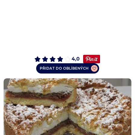
4,0
PŘIDAT DO OBLÍBENÝCH