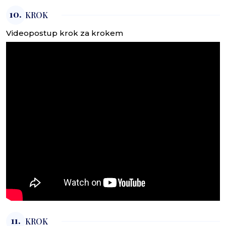
10.
KROK
Videopostup krok za krokem
11.
KROK