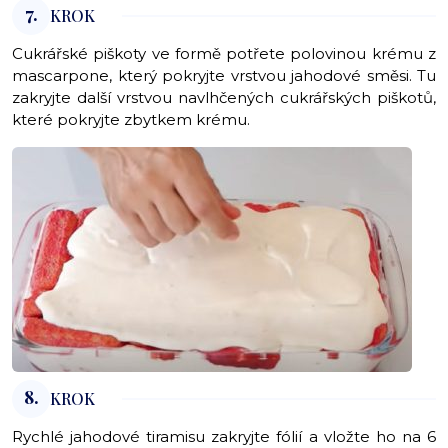
7.
KROK
Cukrářské piškoty ve formě potřete polovinou krému z
mascarpone, který pokryjte vrstvou jahodové směsi. Tu
zakryjte další vrstvou navlhčených cukrářských piškotů,
které pokryjte zbytkem krému.
8.
KROK
Rychlé jahodové tiramisu zakryjte fólií a vložte ho na 6