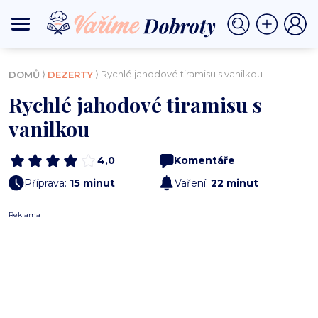
⟩
⟩ Rychlé jahodové tiramisu s vanilkou
DOMŮ
DEZERTY
Rychlé jahodové tiramisu s
vanilkou
4,0
Komentáře
Příprava:
15 minut
Vaření:
22 minut
Reklama