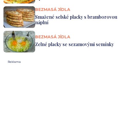
BEZMASÁ JÍDLA
Smažené selské placky s bramborovou
náplní
BEZMASÁ JÍDLA
Zelné placky se sezamovými semínky
Reklama