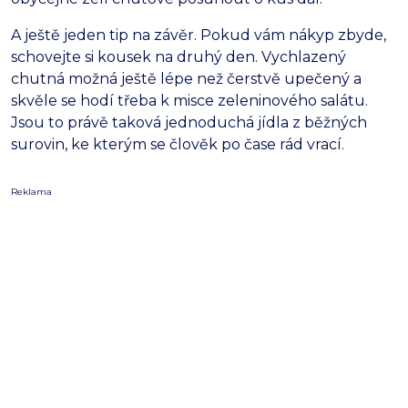
A ještě jeden tip na závěr. Pokud vám nákyp zbyde,
schovejte si kousek na druhý den. Vychlazený
chutná možná ještě lépe než čerstvě upečený a
skvěle se hodí třeba k misce zeleninového salátu.
Jsou to právě taková jednoduchá jídla z běžných
surovin, ke kterým se člověk po čase rád vrací.
Reklama