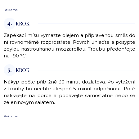
Reklama
4.
KROK
Zapékací mísu vymažte olejem a připravenou směs do
ní rovnoměrně rozprostřete. Povrch uhlaďte a posypte
zbylou nastrouhanou mozzarellou. Troubu předehřejte
na 190 °C.
5.
KROK
Nákyp pečte přibližně 30 minut dozlatova. Po vytažení
z trouby ho nechte alespoň 5 minut odpočinout. Poté
nakrájejte na porce a podávejte samostatně nebo se
zeleninovým salátem.
Reklama