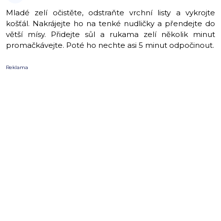
Mladé zelí očistěte, odstraňte vrchní listy a vykrojte
košťál. Nakrájejte ho na tenké nudličky a přendejte do
větší mísy. Přidejte sůl a rukama zelí několik minut
promačkávejte. Poté ho nechte asi 5 minut odpočinout.
Reklama