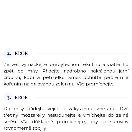
2.
KROK
Ze zelí vymačkejte přebytečnou tekutinu a vraťte ho
zpět do mísy. Přidejte nadrobno nakrájenou jarní
cibulku, kopr a petrželku. Směs ochuťte pepřem a
kořením na grilovanou zeleninu. Vše promíchejte.
3.
KROK
Do mísy přidejte vejce a zakysanou smetanu. Dvě
třetiny mozzarelly nastrouhejte a vmíchejte do zelné
směsi. Vše důkladně promíchejte, aby se suroviny
rovnoměrně spojily.