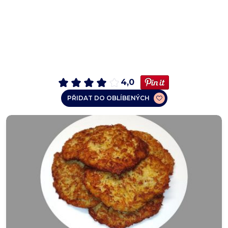
4,0
PŘIDAT DO OBLÍBENÝCH