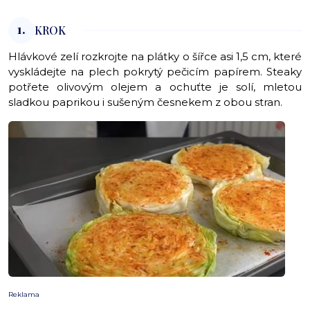
1.
KROK
Hlávkové zelí rozkrojte na plátky o šířce asi 1,5 cm, které
vyskládejte na plech pokrytý pečicím papírem. Steaky
potřete olivovým olejem a ochuťte je solí, mletou
sladkou paprikou i sušeným česnekem z obou stran.
Reklama