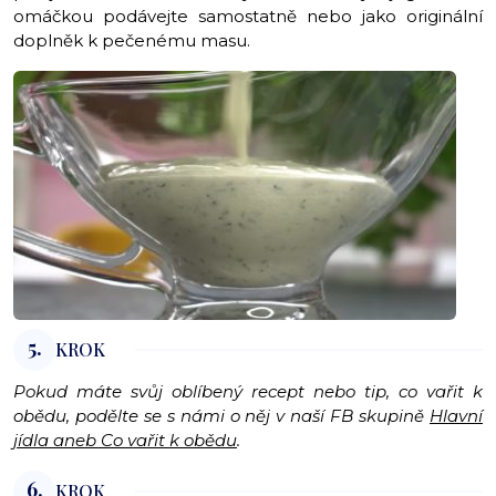
omáčkou podávejte samostatně nebo jako originální
doplněk k pečenému masu.
5.
KROK
Pokud máte svůj oblíbený recept nebo tip, co vařit k
obědu, podělte se s námi o něj v naší FB skupině
Hlavní
jídla aneb Co vařit k obědu
.
6.
KROK