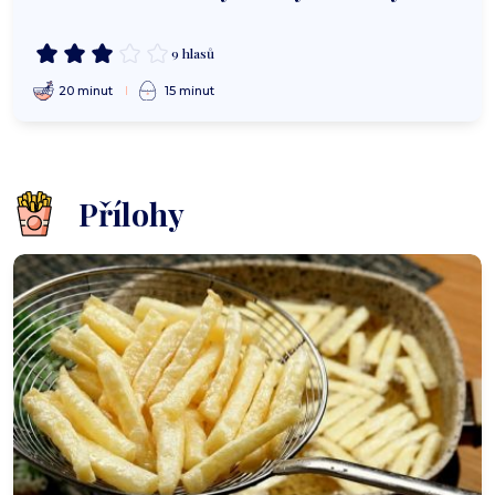
9 hlasů
20 minut
15 minut
Přílohy