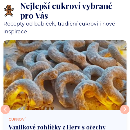
Nejlepší cukroví vybrané
pro Vás
Recepty od babiček, tradiční cukroví i nové
inspirace
CUKROVÍ
Vanilkové rohlíčky z Hery s ořechy