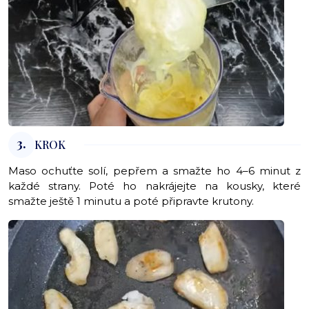
3.
KROK
Maso ochuťte solí, pepřem a smažte ho 4–6 minut z
každé strany. Poté ho nakrájejte na kousky, které
smažte ještě 1 minutu a poté připravte krutony.