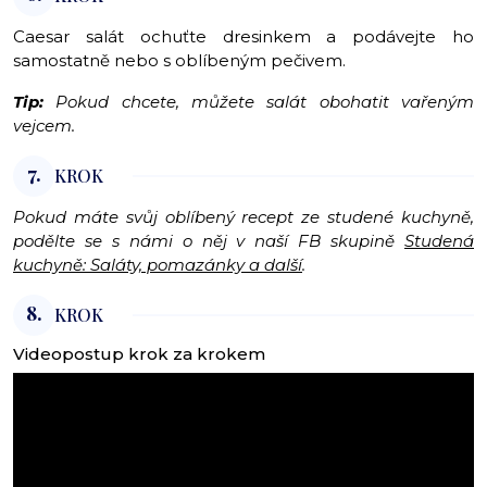
Caesar salát ochuťte dresinkem a podávejte ho
samostatně nebo s oblíbeným pečivem.
Tip:
Pokud chcete, můžete salát obohatit vařeným
vejcem.
7.
KROK
Pokud máte svůj oblíbený recept ze studené kuchyně,
podělte se s námi o něj v naší FB skupině
Studená
kuchyně: Saláty, pomazánky a další
.
8.
KROK
Videopostup krok za krokem