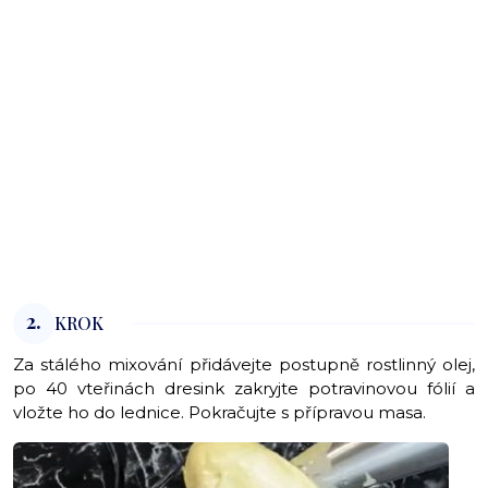
2.
KROK
Za stálého mixování přidávejte postupně rostlinný olej,
po 40 vteřinách dresink zakryjte potravinovou fólií a
vložte ho do lednice. Pokračujte s přípravou masa.