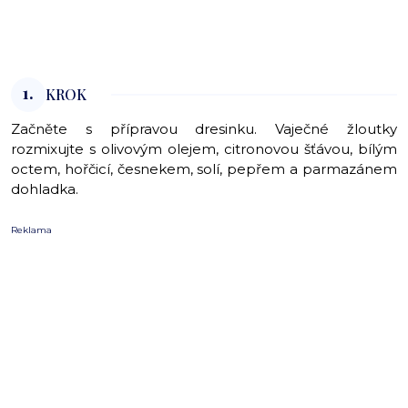
1.
KROK
Začněte s přípravou dresinku. Vaječné žloutky
rozmixujte s olivovým olejem, citronovou šťávou, bílým
octem, hořčicí, česnekem, solí, pepřem a parmazánem
dohladka.
Reklama