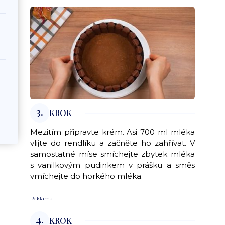
3.
KROK
Mezitím připravte krém. Asi 700 ml mléka
vlijte do rendlíku a začněte ho zahřívat. V
samostatné míse smíchejte zbytek mléka
s vanilkovým pudinkem v prášku a směs
vmíchejte do horkého mléka.
Reklama
4.
KROK