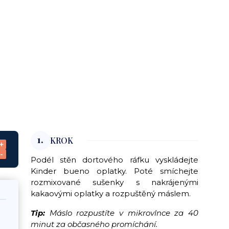
1.
KROK
+
-
Podél stěn dortového ráfku vyskládejte
Kinder bueno oplatky. Poté smíchejte
rozmixované sušenky s nakrájenými
kakaovými oplatky a rozpuštěný máslem.
Tip:
Máslo rozpustíte v mikrovlnce za 40
minut za občasného promíchání.