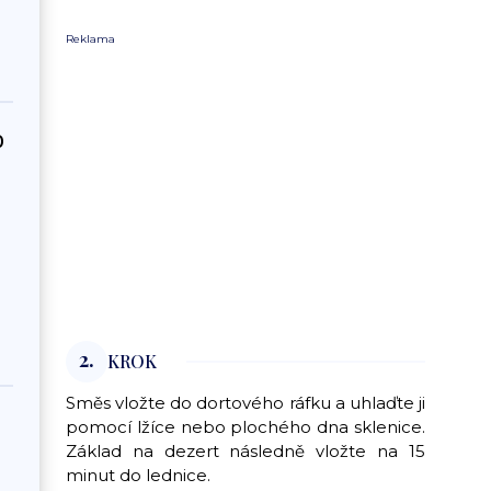
Reklama
0
2.
KROK
Směs vložte do dortového ráfku a uhlaďte ji
pomocí lžíce nebo plochého dna sklenice.
Základ na dezert následně vložte na 15
minut do lednice.