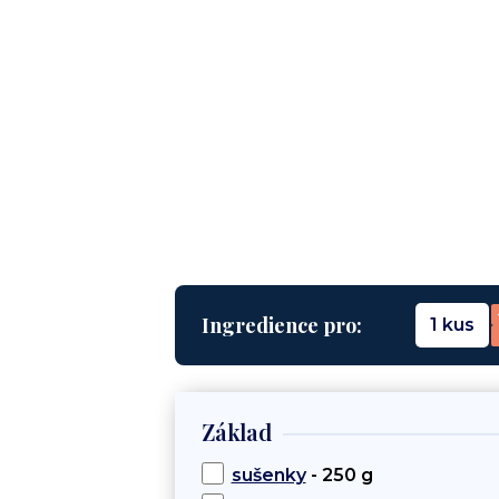
Ingredience pro:
1 kus
Základ
sušenky
- 250 g