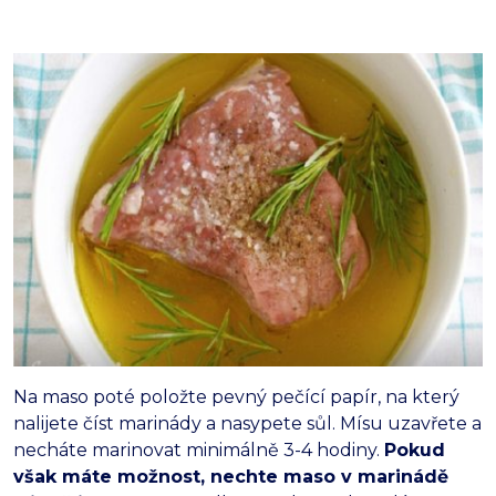
Na maso poté položte pevný pečící papír, na který
nalijete číst marinády a nasypete sůl. Mísu uzavřete a
necháte marinovat minimálně 3-4 hodiny.
Pokud
však máte možnost, nechte maso v marinádě