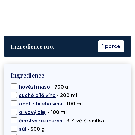
Ingredience pro:
1 porce
Ingredience
hovězí maso
- 700 g
suché bílé víno
- 200 ml
ocet z bílého vína
- 100 ml
olivový olej
- 100 ml
čerstvý rozmarýn
- 3-4 větší snítka
sůl
- 500 g