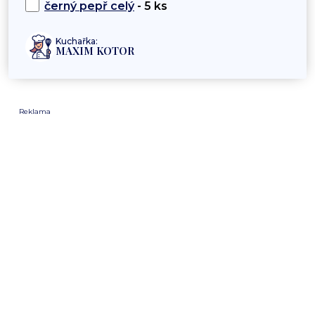
černý pepř celý
- 5 ks
Kuchařka:
MAXIM KOTOR
Reklama