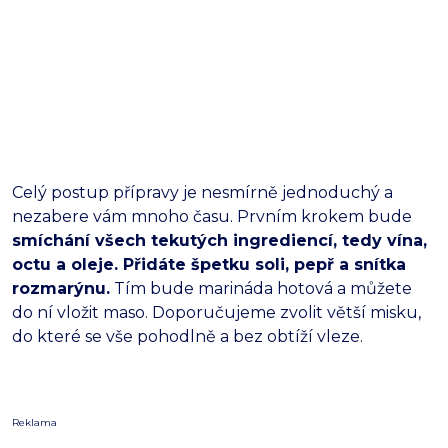
Celý postup přípravy je nesmírně jednoduchý a
nezabere vám mnoho času. Prvním krokem bude
smíchání všech tekutých ingrediencí, tedy vína,
octu a oleje. Přidáte špetku soli, pepř a snítka
rozmarýnu.
Tím bude marináda hotová a můžete
do ní vložit maso. Doporučujeme zvolit větší misku,
do které se vše pohodlně a bez obtíží vleze.
Reklama