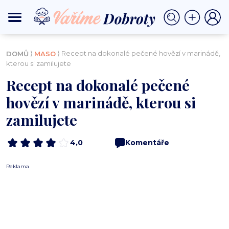
⟩
⟩ Recept na dokonalé pečené hovězí v marinádě,
DOMŮ
MASO
kterou si zamilujete
Recept na dokonalé pečené
hovězí v marinádě, kterou si
zamilujete
4,0
Komentáře
Reklama