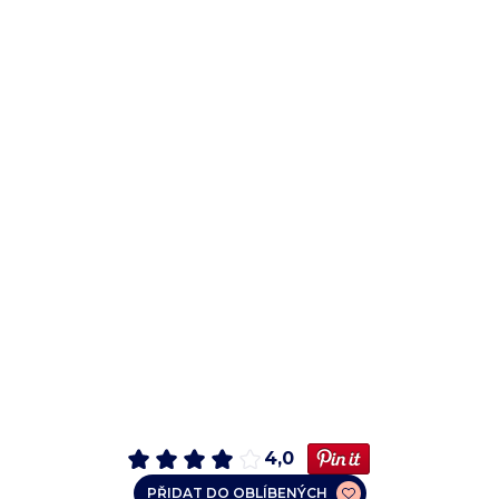
4,0
PŘIDAT DO OBLÍBENÝCH