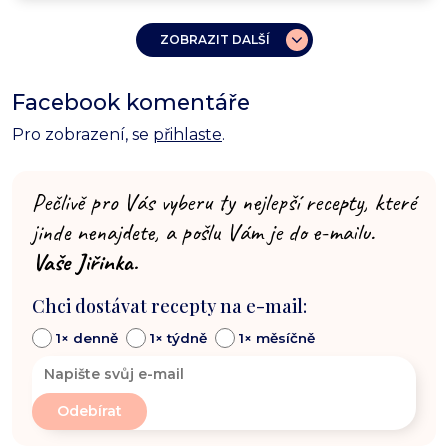
ZOBRAZIT DALŠÍ
Facebook komentáře
Pro zobrazení, se
přihlaste
.
Pečlivě pro Vás vyberu ty nejlepší recepty, které
jinde nenajdete, a pošlu Vám je do e-mailu.
Vaše Jiřinka.
Chci dostávat recepty na e-mail:
1× denně
1× týdně
1× měsíčně