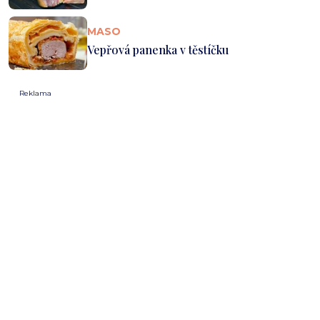
MASO
Vepřová panenka v těstíčku
Reklama