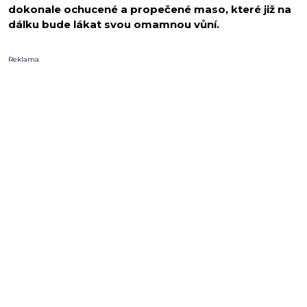
dokonale ochucené a propečené maso, které již na
dálku bude lákat svou omamnou vůní.
Reklama