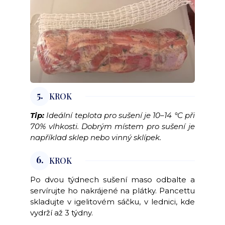
5.
KROK
Tip:
Ideální teplota pro sušení je 10–14 °C při
70% vlhkosti. Dobrým místem pro sušení je
například sklep nebo vinný sklípek.
6.
KROK
Po dvou týdnech sušení maso odbalte a
servírujte ho nakrájené na plátky. Pancettu
skladujte v igelitovém sáčku, v lednici, kde
vydrží až 3 týdny.