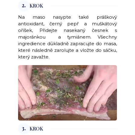
2.
KROK
Na maso nasypte také práškový
antioxidant, černý pepř a muškátový
oříšek, Přidejte nasekaný česnek s
majoránkou a tymiánem. Všechny
ingredience důkladně zapracujte do masa,
které následně zarolujte a vložte do sáčku,
který zavažte.
3.
KROK