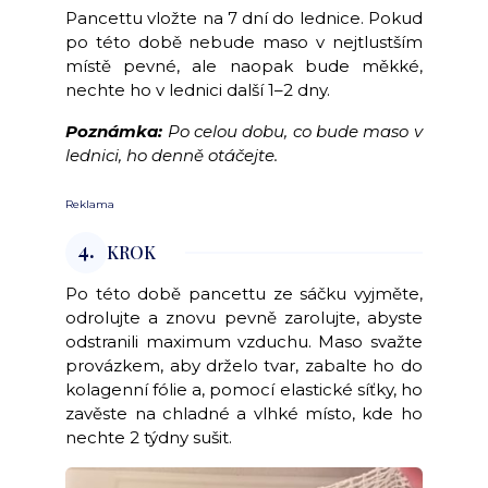
Pancettu vložte na 7 dní do lednice. Pokud
po této době nebude maso v nejtlustším
místě pevné, ale naopak bude měkké,
nechte ho v lednici další 1–2 dny.
Poznámka:
Po celou dobu, co bude maso v
lednici, ho denně otáčejte.
Reklama
4.
KROK
Po této době pancettu ze sáčku vyjměte,
odrolujte a znovu pevně zarolujte, abyste
odstranili maximum vzduchu. Maso svažte
provázkem, aby drželo tvar, zabalte ho do
kolagenní fólie a, pomocí elastické síťky, ho
zavěste na chladné a vlhké místo, kde ho
nechte 2 týdny sušit.