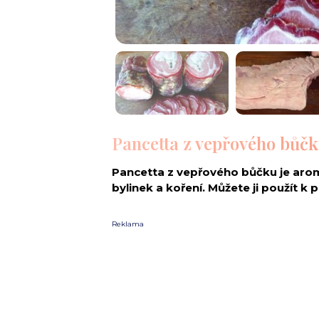
Pancetta z vepřového bůčk
Pancetta z vepřového bůčku je arom
bylinek a koření. Můžete ji použít k 
Reklama