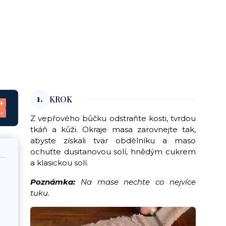
1.
KROK
+
-
Z vepřového bůčku odstraňte kosti, tvrdou
tkáň a kůži. Okraje masa zarovnejte tak,
abyste získali tvar obdélníku a maso
ochuťte dusitanovou solí, hnědým cukrem
a klasickou solí.
Poznámka:
Na mase nechte co nejvíce
tuku.